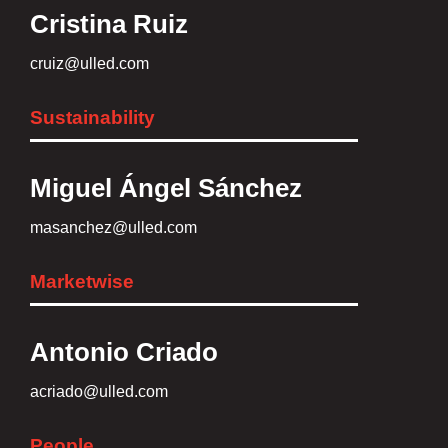
Cristina Ruiz
cruiz@ulled.com
Sustainability
Miguel Ángel Sánchez
masanchez@ulled.com
Marketwise
Antonio Criado
acriado@ulled.com
People