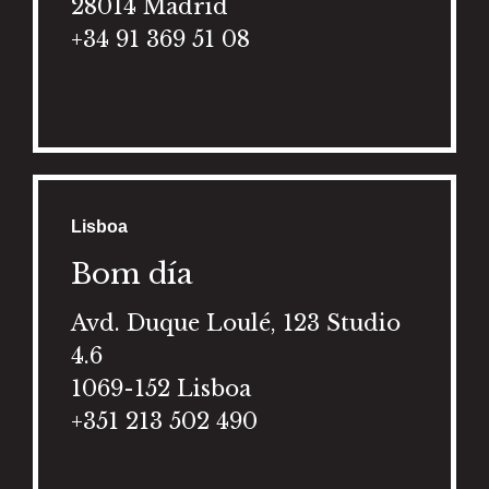
28014 Madrid
+34 91 369 51 08
Lisboa
Bom día
Avd. Duque Loulé, 123 Studio
4.6
1069-152 Lisboa
+351 213 502 490