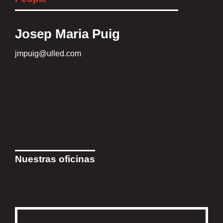
Josep Maria Puig
jmpuig@ulled.com
Nuestras oficinas